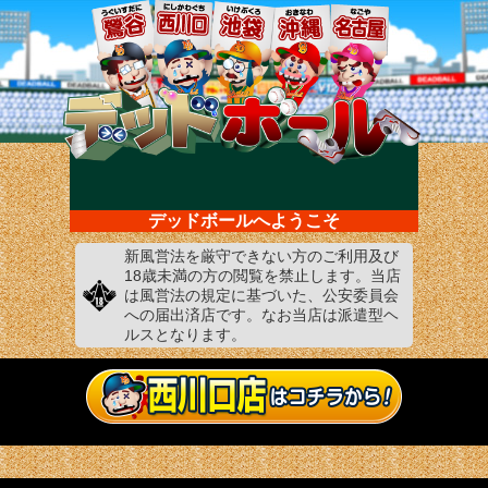
デッドボールへようこそ
新風営法を厳守できない方のご利用及び
18歳未満の方の閲覧を禁止します。当店
は風営法の規定に基づいた、公安委員会
への届出済店です。なお当店は派遣型ヘ
ルスとなります。