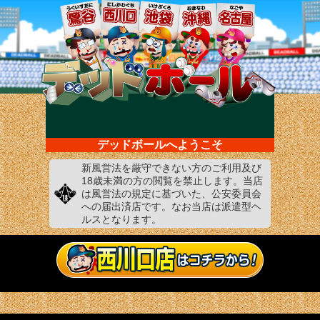
デッドボールへようこそ
新風営法を厳守できない方のご利用及び
18歳未満の方の閲覧を禁止します。当店
は風営法の規定に基づいた、公安委員会
への届出済店です。なお当店は派遣型ヘ
ルスとなります。